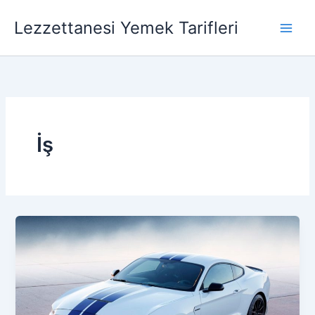
İçeriğe
Lezzettanesi Yemek Tarifleri
atla
İş