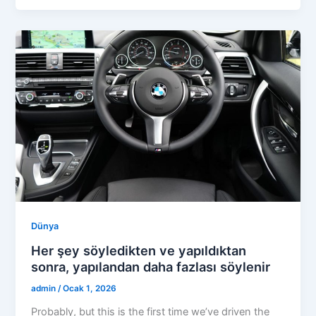
Dünya
Her şey söyledikten ve yapıldıktan
sonra, yapılandan daha fazlası söylenir
admin
/
Ocak 1, 2026
Probably, but this is the first time we’ve driven the