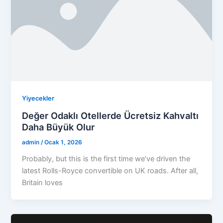
Yiyecekler
Değer Odaklı Otellerde Ücretsiz Kahvaltı
Daha Büyük Olur
admin
/
Ocak 1, 2026
Probably, but this is the first time we’ve driven the
latest Rolls-Royce convertible on UK roads. After all,
Britain loves