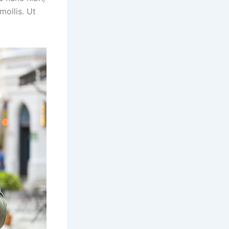
mollis. Ut