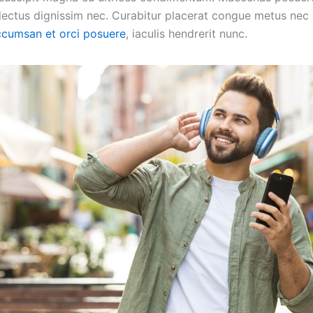
 lectus dignissim nec. Curabitur placerat congue metus nec 
ccumsan et orci posuere
, iaculis hendrerit nunc.