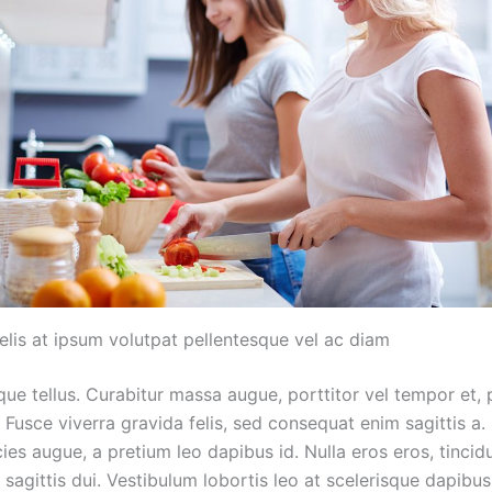
elis at ipsum volutpat pellentesque vel ac diam
ue tellus. Curabitur massa augue, porttitor vel tempor et, 
 Fusce viverra gravida felis, sed consequat enim sagittis a.
icies augue, a pretium leo dapibus id. Nulla eros eros, tincid
t sagittis dui. Vestibulum lobortis leo at scelerisque dapibus