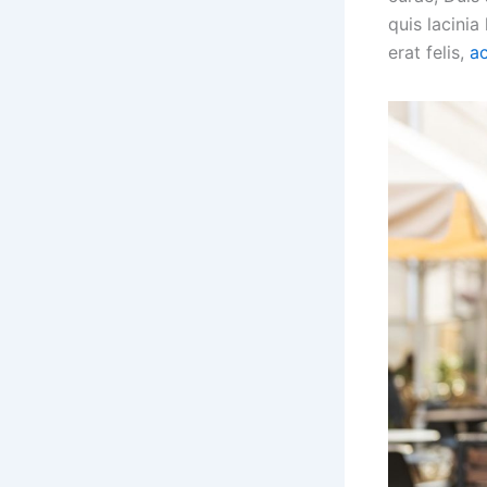
quis lacinia
erat felis,
a