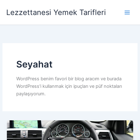
İçeriğe
Lezzettanesi Yemek Tarifleri
atla
Seyahat
WordPress benim favori bir blog aracım ve burada
WordPress'i kullanmak için ipuçları ve püf noktaları
paylaşıyorum.